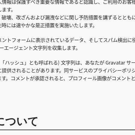
人情報は保護すべき重要な情報であると認識し、ご利用のお客
します。
、破壊、改ざんおよび漏洩などに関し予防措置を講ずるととも
生時には速やかな是正措置を実施いたします。
メントフォームに表示されているデータ、そしてスパム検出に
ザーエージェント文字列を収集します。
ハッシュ」とも呼ばれる) 文字列は、あなたが Gravatar サ
に提供されることがあります。同サービスのプライバシーポリ
ivacy/ にあります。コメントが承認されると、プロフィール画像がコメント
について