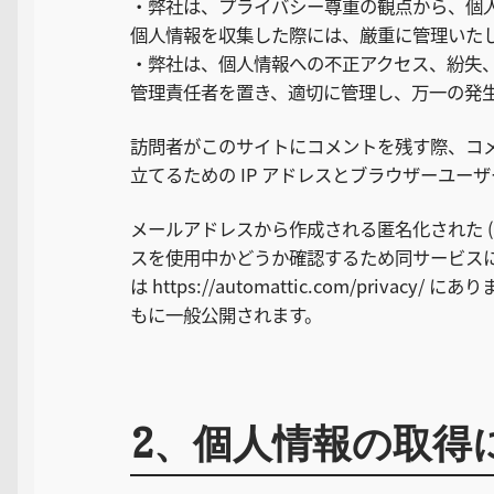
・弊社は、プライバシー尊重の観点から、個
個人情報を収集した際には、厳重に管理いた
・弊社は、個人情報への不正アクセス、紛失
管理責任者を置き、適切に管理し、万一の発
訪問者がこのサイトにコメントを残す際、コ
立てるための IP アドレスとブラウザーユー
メールアドレスから作成される匿名化された (「
スを使用中かどうか確認するため同サービス
は https://automattic.com/pr
もに一般公開されます。
2、個人情報の取得