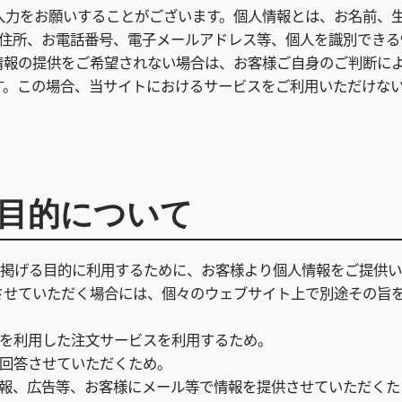
入力をお願いすることがございます。個人情報とは、お名前、
ご住所、お電話番号、電子メールアドレス等、個人を識別できる
情報の提供をご希望されない場合は、お客様ご自身のご判断に
す。この場合、当サイトにおけるサービスをご利用いただけな
目的について
)に掲げる目的に利用するために、お客様より個人情報をご提供
させていただく場合には、個々のウェブサイト上で別途その旨
ットを利用した注文サービスを利用するため。
に回答させていただくため。
店情報、広告等、お客様にメール等で情報を提供させていただくた