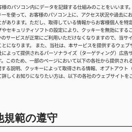
客様のパソコン内にデータを記録する仕組みのことをいいます
キーを使って、お客様のパソコン上に、アクセス状況や過去に
とがあります。ただし、取得している情報からお客様個人を特
ザやセキュリティソフトの設定により、クッキーを無効にする
かのサービスが正常にご利用いただけなくなりますので、当サ
ことになります。 また、当社は、本サービスを提供するウェブ
社によって提供されるパーソナライズ（ターゲティング）広告
す。このため、一部のページにおいて以下の各社から提供され
関する説明、クッキーによって取得される情報、オプトアウト
て詳しくお知りになりたい方は、以下の各社のウェブサイトを
他規範の遵守