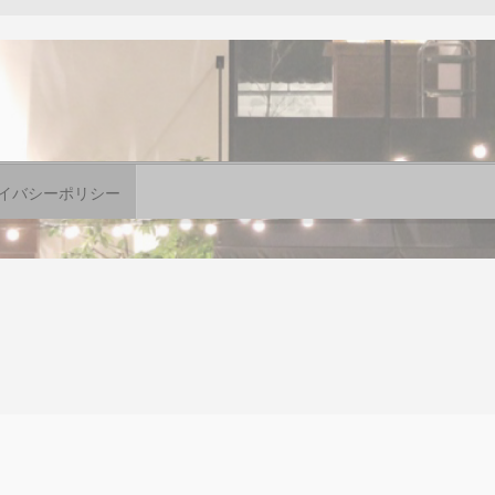
イバシーポリシー