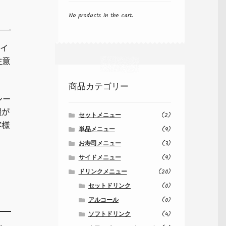
No products in the cart.
サイ
注意
商品カテゴリー
シー
報が
セットメニュー
(2)
客様
単品メニュー
(9)
お寿司メニュー
(3)
サイドメニュー
(9)
ドリンクメニュー
(20)
セットドリンク
(0)
アルコール
(0)
ソフトドリンク
(4)